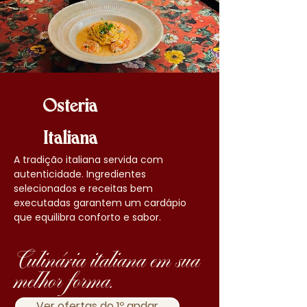
Osteria
Italiana
A tradição italiana servida com
autenticidade. Ingredientes
selecionados e receitas bem
executadas garantem um cardápio
que equilibra conforto e sabor.
Culinária italiana em sua
melhor forma.
Ver ofertas do 1º andar